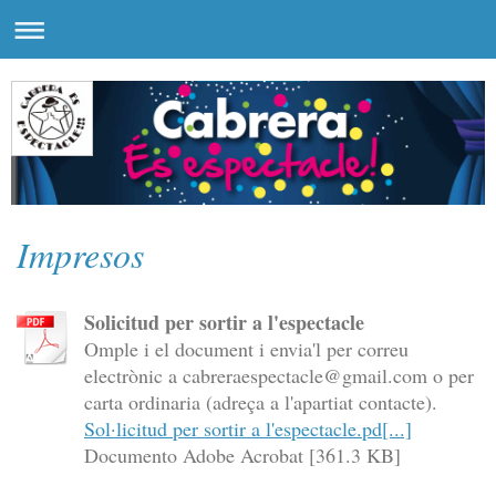
Impresos
Solicitud per sortir a l'espectacle
Omple i el document i envia'l per correu
electrònic a cabreraespectacle@gmail.com o per
carta ordinaria (adreça a l'apartiat contacte).
Sol·licitud per sortir a l'espectacle.pd[...]
Documento Adobe Acrobat [361.3 KB]